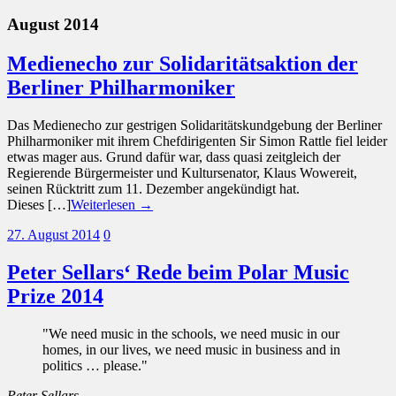
August 2014
Medienecho zur Solidaritätsaktion der
Berliner Philharmoniker
Das Medienecho zur gestrigen Solidaritätskundgebung der Berliner
Philharmoniker mit ihrem Chefdirigenten Sir Simon Rattle fiel leider
etwas mager aus. Grund dafür war, dass quasi zeitgleich der
Regierende Bürgermeister und Kultursenator, Klaus Wowereit,
seinen Rücktritt zum 11. Dezember angekündigt hat.
Dieses […]
Weiterlesen →
27. August 2014
0
Peter Sellars‘ Rede beim Polar Music
Prize 2014
"We need music in the schools, we need music in our
homes, in our lives, we need music in business and in
politics … please."
Peter Sellars