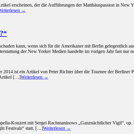
kel erscheinen, der die Aufführungen der Matthäuspassion in New Yor
Weiterlesen →
n?“
 schaden kann, wenn sich für die Amerikaner mit Berlin gelegentlich a
terstattung der New Yorker Medien handelte im vorigen Jahr fast nur n
2014 ist ein Artikel von Peter Richter über die Tournee der Berline
Artikel […]
Weiterlesen →
pella-Konzert mit Sergei Rachmaninows „Ganznächtlicher Vigil“, op. 
 Festivals“ statt. […]
Weiterlesen →