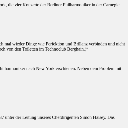
k, die vier Konzerte der Berliner Philharmoniker in der Carnegie
uch mal wieder Dinge wie Perfektion und Brillanz verbinden und nicht
och von den Toiletten im Technoclub Berghain.)“
r Philharmoniker nach New York erschienen. Neben dem Problem mit
37 unter der Leitung unseres Chefdirigenten Simon Halsey. Das