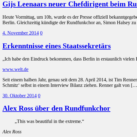
Gijs Leenaars neuer Chefdirigent beim R
Heute Vormittag, um 10h, wurde es der Presse offiziell bekanntgegeb
Berlin. Gleichzeitig kündigte der Rundfunkchor an, Simon Halsey zu
4. November 2014
0
Erkenntnisse eines Staatssekretärs
„Ich habe den Eindruck bekommen, dass Berlin in erstaunlich vielen
www.welt.de
Seit einem halben Jahr, genau seit dem 28. April 2014, ist Tim Renn
Schmitz‘ selbst in einem Interview Bilanz ziehen. Renner galt von […
30. Oktober 2014
0
Alex Ross über den Rundfunkchor
„This was beautiful in the extreme.“
Alex Ross