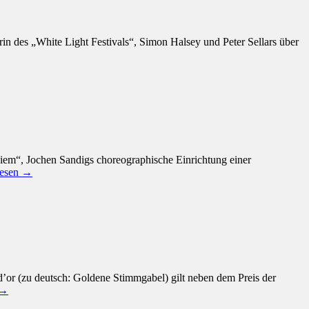
n des „White Light Festivals“, Simon Halsey und Peter Sellars über
em“, Jochen Sandigs choreographische Einrichtung einer
lesen →
or (zu deutsch: Goldene Stimmgabel) gilt neben dem Preis der
 →