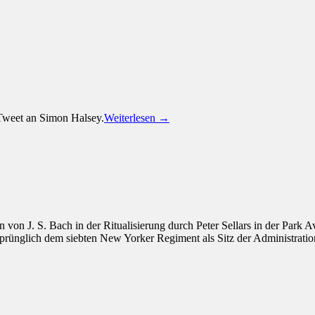
 Tweet an Simon Halsey.
Weiterlesen →
von J. S. Bach in der Ritualisierung durch Peter Sellars in der Park
rünglich dem siebten New Yorker Regiment als Sitz der Administration u