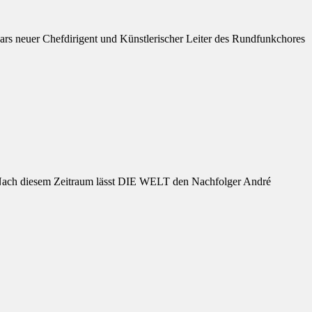
ars neuer Chefdirigent und Künstlerischer Leiter des Rundfunkchores
in. Nach diesem Zeitraum lässt DIE WELT den Nachfolger André