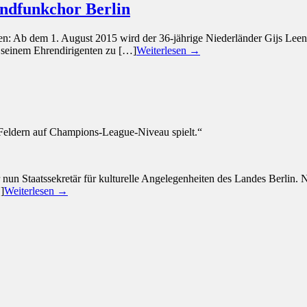
undfunkchor Berlin
en: Ab dem 1. August 2015 wird der 36-jährige Niederländer Gijs Leen
 seinem Ehrendirigenten zu […]
Weiterlesen →
 Feldern auf Champions-League-Niveau spielt.“
er nun Staatssekretär für kulturelle Angelegenheiten des Landes Berl
]
Weiterlesen →