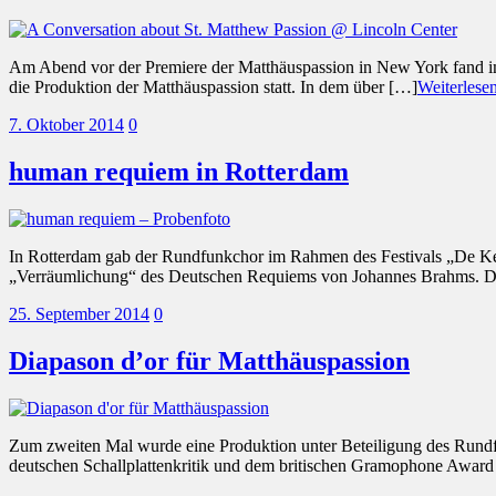
Am Abend vor der Premiere der Matthäuspassion in New York fand im 
die Produktion der Matthäuspassion statt. In dem über […]
Weiterles
7. Oktober 2014
0
human requiem in Rotterdam
In Rotterdam gab der Rundfunkchor im Rahmen des Festivals „De Keu
„Verräumlichung“ des Deutschen Requiems von Johannes Brahms. Di
25. September 2014
0
Diapason d’or für Matthäuspassion
Zum zweiten Mal wurde eine Produktion unter Beteiligung des Rundf
deutschen Schallplattenkritik und dem britischen Gramophone Award a