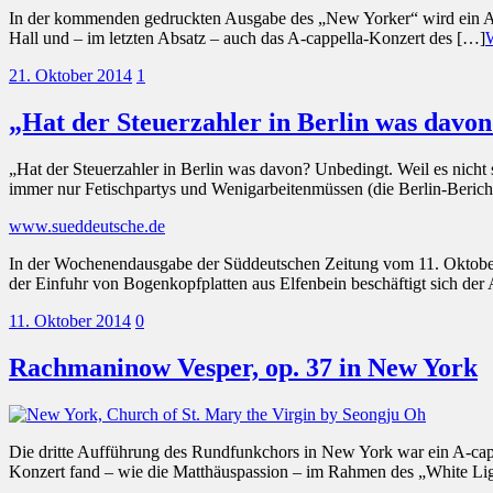
In der kommenden gedruckten Ausgabe des „New Yorker“ wird ein Arti
Hall und – im letzten Absatz – auch das A-cappella-Konzert des […]
21. Oktober 2014
1
„Hat der Steuerzahler in Berlin was davo
„Hat der Steuerzahler in Berlin was davon? Unbedingt. Weil es nicht
immer nur Fetischpartys und Wenigarbeitenmüssen (die Berlin-Berich
www.sueddeutsche.de
In der Wochenendausgabe der Süddeutschen Zeitung vom 11. Oktober 
der Einfuhr von Bogenkopfplatten aus Elfenbein beschäftigt sich der 
11. Oktober 2014
0
Rachmaninow Vesper, op. 37 in New York
Die dritte Aufführung des Rundfunkchors in New York war ein A-cap
Konzert fand – wie die Matthäuspassion – im Rahmen des „White Light